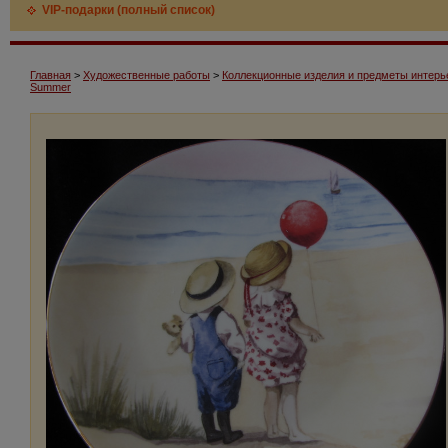
VIP-подарки (полный список)
Главная
>
Художественные работы
>
Коллекционные изделия и предметы интерь
Summer