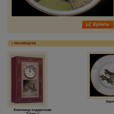
РЕКОМЕНДУЕМ
Заря
Ключница подарочная
"Цветы"