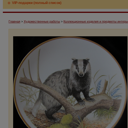
VIP-подарки (полный список)
Главная
>
Художественные работы
>
Коллекционные изделия и предметы интерь