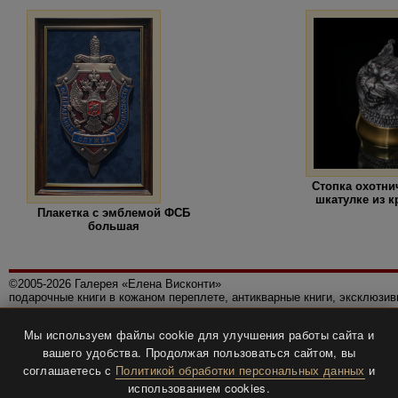
Стопка охотни
шкатулке из к
Плакетка с эмблемой ФСБ
большая
©2005-2026 Галерея «Елена Висконти»
подарочные книги в кожаном переплете, антикварные книги, эксклюзи
Правила использования сайта
Мы используем файлы cookie для улучшения работы сайта и
Политика конфиденциальности
вашего удобства. Продолжая пользоваться сайтом, вы
Все права защищены.
соглашаетесь с
Политикой обработки персональных данных
и
Разработка и дизайн
BTV-info
.
использованием cookies.