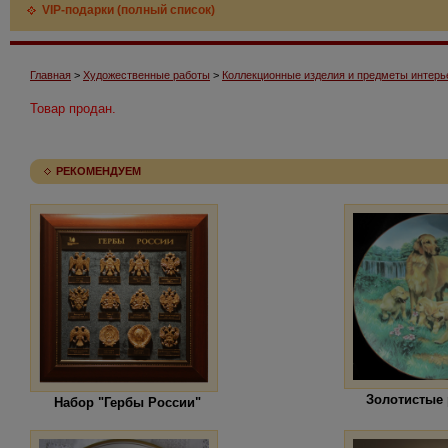
VIP-подарки (полный список)
Главная
>
Художественные работы
>
Коллекционные изделия и предметы интерь
Товар продан.
РЕКОМЕНДУЕМ
Золотистые
Набор "Гербы России"