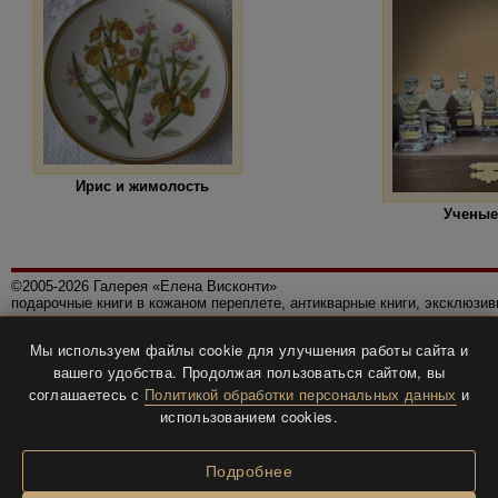
Ирис и жимолость
Ученые
©2005-2026 Галерея «Елена Висконти»
подарочные книги в кожаном переплете, антикварные книги, эксклюзи
Правила использования сайта
Мы используем файлы cookie для улучшения работы сайта и
Политика конфиденциальности
вашего удобства. Продолжая пользоваться сайтом, вы
Все права защищены.
соглашаетесь с
Политикой обработки персональных данных
и
Разработка и дизайн
BTV-info
.
использованием cookies.
Подробнее