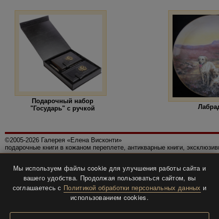
Подарочный набор
Лабра
"Государь" с ручкой
©2005-2026 Галерея «Елена Висконти»
подарочные книги в кожаном переплете, антикварные книги, эксклюзи
Правила использования сайта
Мы используем файлы cookie для улучшения работы сайта и
Политика конфиденциальности
вашего удобства. Продолжая пользоваться сайтом, вы
Все права защищены.
соглашаетесь с
Политикой обработки персональных данных
и
Разработка и дизайн
BTV-info
.
использованием cookies.