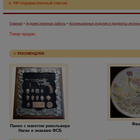
VIP-подарки (полный список)
Главная
>
Художественные работы
>
Коллекционные изделия и предметы интерь
Товар продан.
РЕКОМЕНДУЕМ
Фаз
Панно с макетом револьвера
Наган и знаками ФСБ