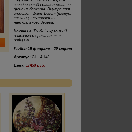
стразами Swarovski. Карта
звездного неба расположена на
фоне из бархата. Внутренняя
отделка - флок. Багет (корпус)
ключницы выполнен из
натурального дерева.
Ключница "Рыбы" - красивый,
полезный и оригинальный
подарок!
Рыбы
: 19 февраля - 20 марта
Артикул:
GL 14-148
Цена:
17450 руб.