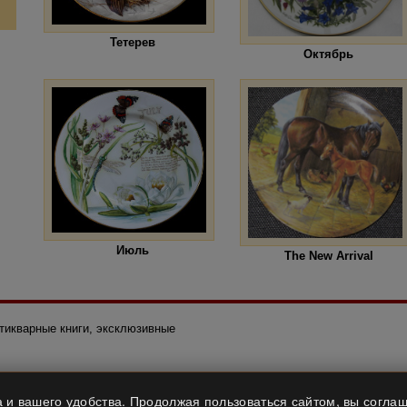
Тетерев
Октябрь
Июль
The New Arrival
нтикварные книги, эксклюзивные
 и вашего удобства. Продолжая пользоваться сайтом, вы соглаш