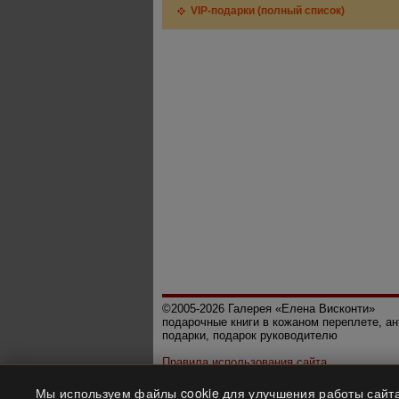
VIP-подарки (полный список)
©2005-2026 Галерея «Елена Висконти»
подарочные книги в кожаном переплете, а
подарки, подарок руководителю
Правила использования сайта
Политика конфиденциальности
Мы используем файлы cookie для улучшения работы сайта