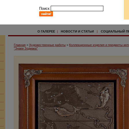
Поиск
О ГАЛЕРЕЕ
|
НОВОСТИ И СТАТЬИ
|
СОЦИАЛЬНЫЙ П
Главная
>
Художественные работы
>
Коллекционные изделия и предметы инт
"Знаки Зодиака"