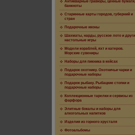
Антикварные гравюры, ценные бумаги
банкноты
Старинные карты городов, губерний и
стран
Подарочные иконы
Шахматы, нарды, русское лото и друг
настольные игры
Модели кораблей, яхт и катеров.
Морские сувениры
Наборы для пикника в кейсах
Подарок охотнику. Охотничьи чарки и
подарочные наборы
Подарок рыбаку. Рыбацкие стопки и
подарочные наборы
Коллекционные тарелки и сервизы из
фарфора
Элитные бокалы и наборы для
алкогольных напитков
Изделия из горного хрусталя
Фотоальбомы