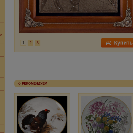
,
ие
1
2
3
РЕКОМЕНДУЕМ