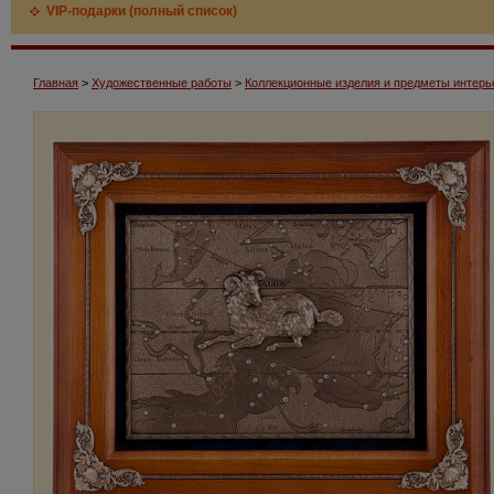
VIP-подарки (полный список)
Главная
>
Художественные работы
>
Коллекционные изделия и предметы интерь