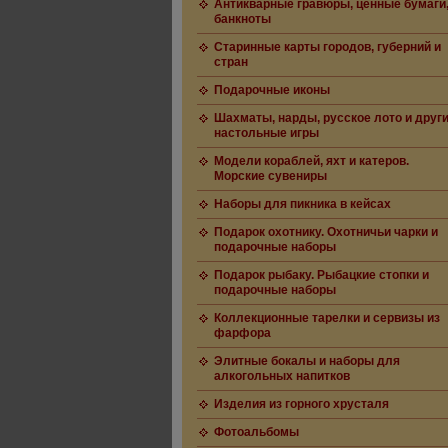
Антикварные гравюры, ценные бумаги
банкноты
Старинные карты городов, губерний и
стран
Подарочные иконы
Шахматы, нарды, русское лото и друг
настольные игры
Модели кораблей, яхт и катеров.
Морские сувениры
Наборы для пикника в кейсах
Подарок охотнику. Охотничьи чарки и
подарочные наборы
Подарок рыбаку. Рыбацкие стопки и
подарочные наборы
Коллекционные тарелки и сервизы из
фарфора
Элитные бокалы и наборы для
алкогольных напитков
Изделия из горного хрусталя
Фотоальбомы