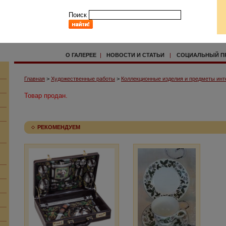
Поиск
О ГАЛЕРЕЕ
|
НОВОСТИ И СТАТЬИ
|
СОЦИАЛЬНЫЙ П
Главная
>
Художественные работы
>
Коллекционные изделия и предметы инт
Товар продан.
РЕКОМЕНДУЕМ