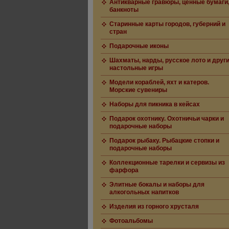
Антикварные гравюры, ценные бумаги
банкноты
Старинные карты городов, губерний и
стран
Подарочные иконы
Шахматы, нарды, русское лото и друг
настольные игры
Модели кораблей, яхт и катеров.
Морские сувениры
Наборы для пикника в кейсах
Подарок охотнику. Охотничьи чарки и
подарочные наборы
Подарок рыбаку. Рыбацкие стопки и
подарочные наборы
Коллекционные тарелки и сервизы из
фарфора
Элитные бокалы и наборы для
алкогольных напитков
Изделия из горного хрусталя
Фотоальбомы