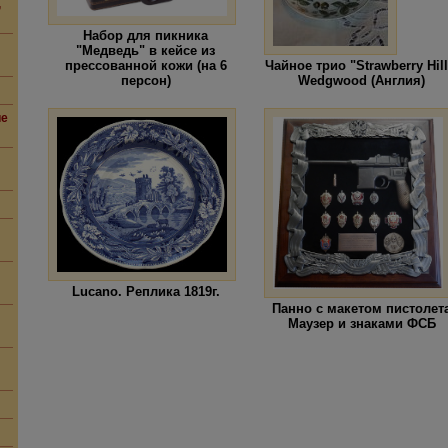
,
Набор для пикника
"Медведь" в кейсе из
прессованной кожи (на 6
Чайное трио "Strawberry Hill
персон)
Wedgwood (Англия)
ие
Lucano. Реплика 1819г.
Панно с макетом пистолет
Маузер и знаками ФСБ