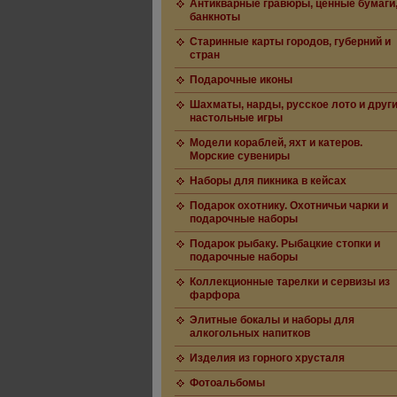
Антикварные гравюры, ценные бумаги
банкноты
Старинные карты городов, губерний и
стран
Подарочные иконы
Шахматы, нарды, русское лото и друг
настольные игры
Модели кораблей, яхт и катеров.
Морские сувениры
Наборы для пикника в кейсах
Подарок охотнику. Охотничьи чарки и
подарочные наборы
Подарок рыбаку. Рыбацкие стопки и
подарочные наборы
Коллекционные тарелки и сервизы из
фарфора
Элитные бокалы и наборы для
алкогольных напитков
Изделия из горного хрусталя
Фотоальбомы