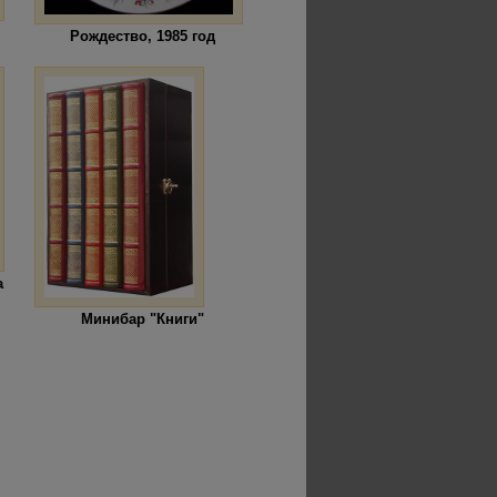
Рождество, 1985 год
а
Минибар "Книги"