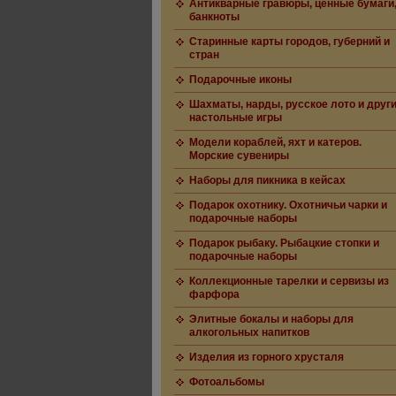
Антикварные гравюры, ценные бумаги
банкноты
Старинные карты городов, губерний и
стран
Подарочные иконы
Шахматы, нарды, русское лото и друг
настольные игры
Модели кораблей, яхт и катеров.
Морские сувениры
Наборы для пикника в кейсах
Подарок охотнику. Охотничьи чарки и
подарочные наборы
Подарок рыбаку. Рыбацкие стопки и
подарочные наборы
Коллекционные тарелки и сервизы из
фарфора
Элитные бокалы и наборы для
алкогольных напитков
Изделия из горного хрусталя
Фотоальбомы