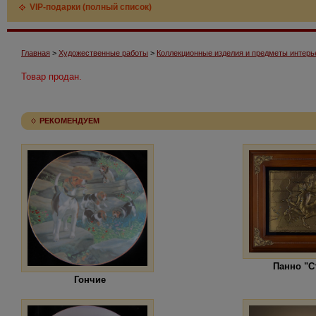
VIP-подарки (полный список)
Главная
>
Художественные работы
>
Коллекционные изделия и предметы интерь
Товар продан.
РЕКОМЕНДУЕМ
Панно "С
Гончие