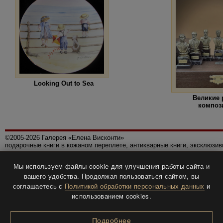
Looking Out to Sea
Великие 
композ
©2005-2026 Галерея «Елена Висконти»
подарочные книги в кожаном переплете, антикварные книги, эксклюзи
Правила использования сайта
Мы используем файлы cookie для улучшения работы сайта и
Политика конфиденциальности
вашего удобства. Продолжая пользоваться сайтом, вы
Все права защищены.
соглашаетесь с
Политикой обработки персональных данных
и
Разработка и дизайн
BTV-info
.
использованием cookies.
Подробнее