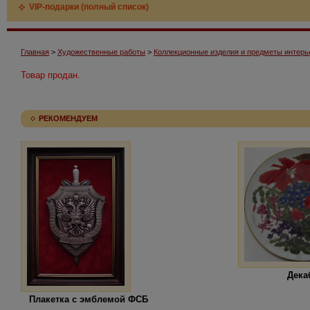
VIP-подарки (полный список)
Главная
>
Художественные работы
>
Коллекционные изделия и предметы интерь
Товар продан.
РЕКОМЕНДУЕМ
Дека
Плакетка с эмблемой ФСБ