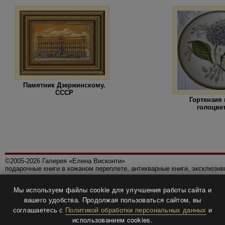
Памятник Дзержинскому.
СССР
Гортензия
голоцве
©2005-2026 Галерея «Елена Висконти»
подарочные книги в кожаном переплете, антикварные книги, эксклюзи
Правила использования сайта
Мы используем файлы cookie для улучшения работы сайта и
Политика конфиденциальности
вашего удобства. Продолжая пользоваться сайтом, вы
Все права защищены.
соглашаетесь с
Политикой обработки персональных данных
и
Разработка и дизайн
BTV-info
.
использованием cookies.