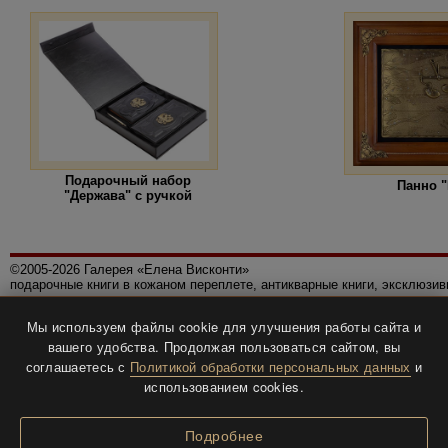
Подарочный набор
Панно 
"Держава" с ручкой
©2005-2026 Галерея «Елена Висконти»
подарочные книги в кожаном переплете, антикварные книги, эксклюзи
Правила использования сайта
Мы используем файлы cookie для улучшения работы сайта и
Политика конфиденциальности
вашего удобства. Продолжая пользоваться сайтом, вы
Все права защищены.
соглашаетесь с
Политикой обработки персональных данных
и
Разработка и дизайн
BTV-info
.
использованием cookies.
Подробнее