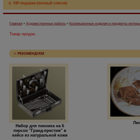
VIP-подарки (полный список)
Главная
>
Художественные работы
>
Коллекционные изделия и предметы интерь
Товар продан.
РЕКОМЕНДУЕМ
Ли
Набор для пикника на 6
персон "Гранд-престиж" в
кейсе из натуральной кожи