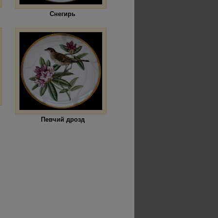
Снегирь
Певчий дрозд