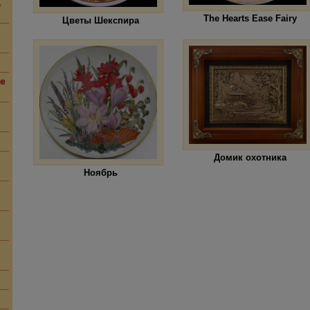
,
The Hearts Ease Fairy
Цветы Шекспира
ие
Домик охотника
Ноябрь