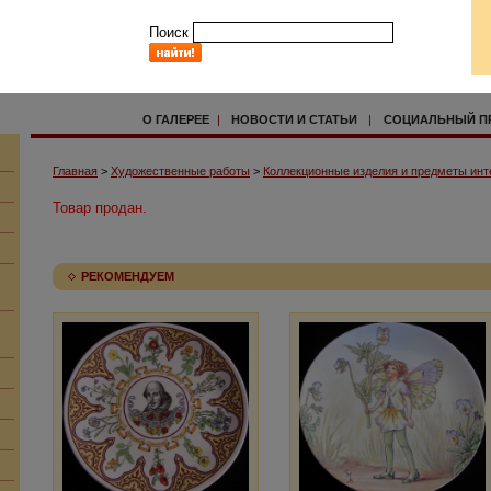
Поиск
О ГАЛЕРЕЕ
|
НОВОСТИ И СТАТЬИ
|
СОЦИАЛЬНЫЙ П
Главная
>
Художественные работы
>
Коллекционные изделия и предметы инт
Товар продан.
РЕКОМЕНДУЕМ