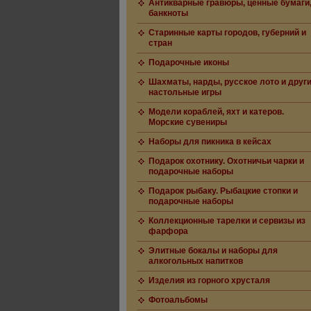
Антикварные гравюры, ценные бумаги
банкноты
Старинные карты городов, губерний и
стран
Подарочные иконы
Шахматы, нарды, русское лото и друг
настольные игры
Модели кораблей, яхт и катеров.
Морские сувениры
Наборы для пикника в кейсах
Подарок охотнику. Охотничьи чарки и
подарочные наборы
Подарок рыбаку. Рыбацкие стопки и
подарочные наборы
Коллекционные тарелки и сервизы из
фарфора
Элитные бокалы и наборы для
алкогольных напитков
Изделия из горного хрусталя
Фотоальбомы