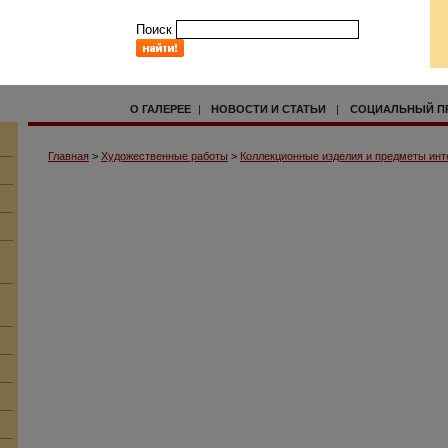
Поиск
О ГАЛЕРЕЕ
|
НОВОСТИ И СТАТЬИ
|
СОЦИАЛЬНЫЙ П
Главная
>
Художественные работы
>
Коллекционные изделия и предметы инт