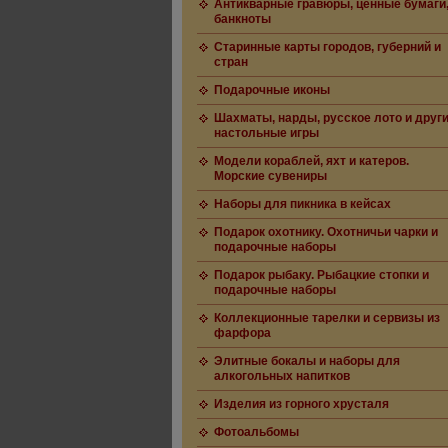
Антикварные гравюры, ценные бумаги
банкноты
Старинные карты городов, губерний и
стран
Подарочные иконы
Шахматы, нарды, русское лото и друг
настольные игры
Модели кораблей, яхт и катеров.
Морские сувениры
Наборы для пикника в кейсах
Подарок охотнику. Охотничьи чарки и
подарочные наборы
Подарок рыбаку. Рыбацкие стопки и
подарочные наборы
Коллекционные тарелки и сервизы из
фарфора
Элитные бокалы и наборы для
алкогольных напитков
Изделия из горного хрусталя
Фотоальбомы