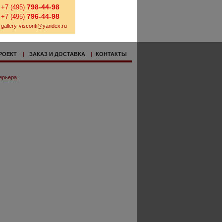
798-44-98
+7 (495)
796-44-98
+7 (495)
gallery-visconti@yandex.ru
РОЕКТ
|
ЗАКАЗ И ДОСТАВКА
|
КОНТАКТЫ
ерьера