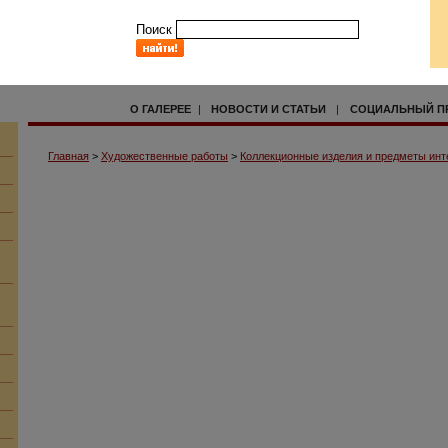
Поиск
О ГАЛЕРЕЕ
|
НОВОСТИ И СТАТЬИ
|
СОЦИАЛЬНЫЙ П
Главная
>
Художественные работы
>
Коллекционные изделия и предметы инт