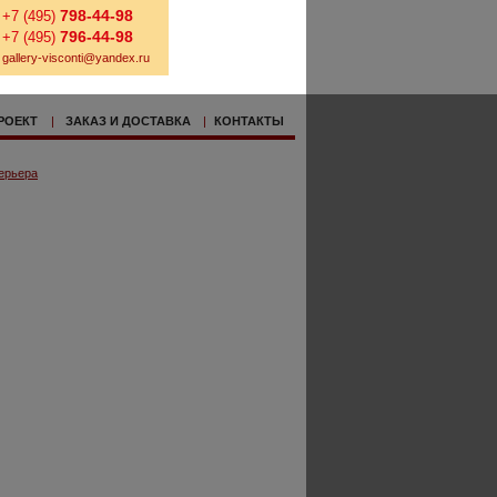
798-44-98
+7 (495)
796-44-98
+7 (495)
gallery-visconti@yandex.ru
РОЕКТ
|
ЗАКАЗ И ДОСТАВКА
|
КОНТАКТЫ
ерьера