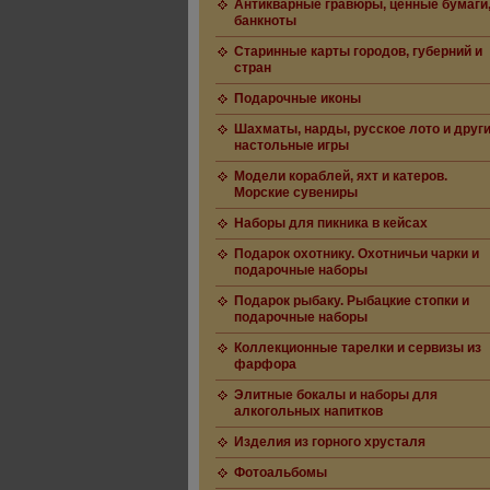
Антикварные гравюры, ценные бумаги
банкноты
Старинные карты городов, губерний и
стран
Подарочные иконы
Шахматы, нарды, русское лото и друг
настольные игры
Модели кораблей, яхт и катеров.
Морские сувениры
Наборы для пикника в кейсах
Подарок охотнику. Охотничьи чарки и
подарочные наборы
Подарок рыбаку. Рыбацкие стопки и
подарочные наборы
Коллекционные тарелки и сервизы из
фарфора
Элитные бокалы и наборы для
алкогольных напитков
Изделия из горного хрусталя
Фотоальбомы