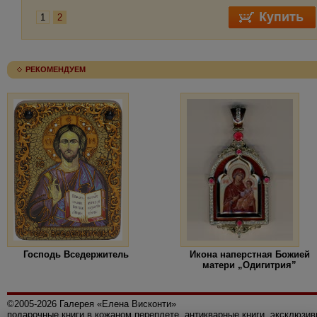
1
2
РЕКОМЕНДУЕМ
Господь Вседержитель
Икона наперстная Божией
матери „Одигитрия”
©2005-2026 Галерея «Елена Висконти»
подарочные книги в кожаном переплете, антикварные книги, эксклюзи