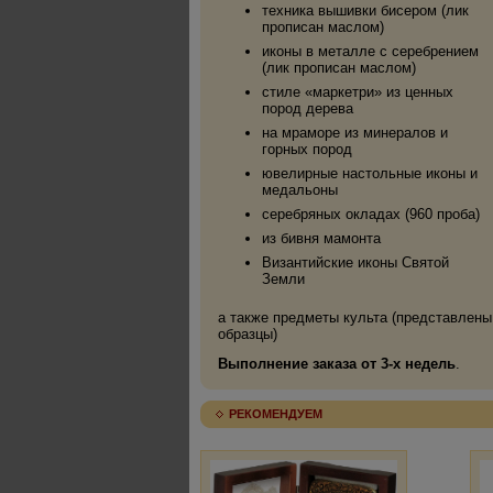
техника вышивки бисером (лик
прописан маслом)
иконы в металле с серебрением
(лик прописан маслом)
стиле «маркетри» из ценных
пород дерева
на мраморе из минералов и
горных пород
ювелирные настольные иконы и
медальоны
серебряных окладах (960 проба)
из бивня мамонта
Византийские иконы Святой
Земли
а также предметы культа (представлены
образцы)
Выполнение заказа от 3-х недель
.
РЕКОМЕНДУЕМ