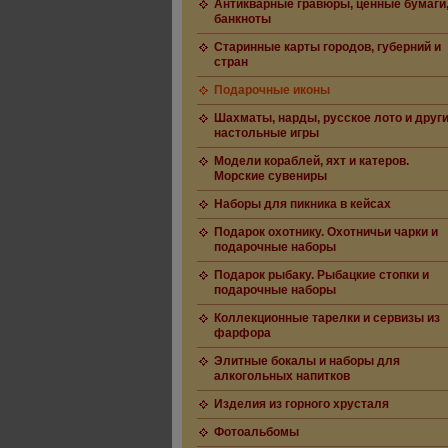
Антикварные гравюры, ценные бумаги
банкноты
Старинные карты городов, губерний и
стран
Подарочные иконы
Шахматы, нарды, русское лото и друг
настольные игры
Модели кораблей, яхт и катеров.
Морские сувениры
Наборы для пикника в кейсах
Подарок охотнику. Охотничьи чарки и
подарочные наборы
Подарок рыбаку. Рыбацкие стопки и
подарочные наборы
Коллекционные тарелки и сервизы из
фарфора
Элитные бокалы и наборы для
алкогольных напитков
Изделия из горного хрусталя
Фотоальбомы