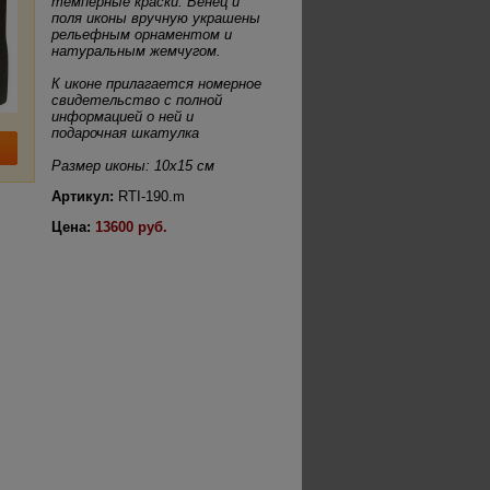
темперные краски. Венец и
поля иконы вручную украшены
рельефным орнаментом и
натуральным жемчугом.
К иконе прилагается номерное
свидетельство с полной
информацией о ней и
подарочная шкатулка
Размер иконы: 10х15 см
Артикул:
RTI-190.m
Цена:
13600 руб.