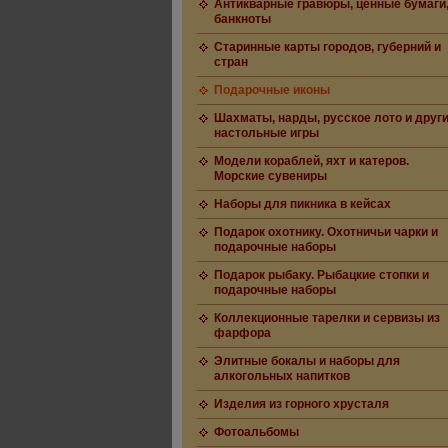
Антикварные гравюры, ценные бумаги
банкноты
Старинные карты городов, губерний и
стран
Подарочные иконы
Шахматы, нарды, русское лото и друг
настольные игры
Модели кораблей, яхт и катеров.
Морские сувениры
Наборы для пикника в кейсах
Подарок охотнику. Охотничьи чарки и
подарочные наборы
Подарок рыбаку. Рыбацкие стопки и
подарочные наборы
Коллекционные тарелки и сервизы из
фарфора
Элитные бокалы и наборы для
алкогольных напитков
Изделия из горного хрусталя
Фотоальбомы