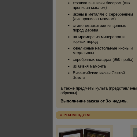
техника вышивки бисером (лик
прописан маслом)
иконы в металле с серебрением
(лик прописан маслом)
стиле «маркетри» из ценных
пород дерева
на мраморе из минералов и
горных пород
ювелирные настольные иконы и
медальоны
серебряных окладах (960 проба)
из бивня мамонта
Византийские иконы Святой
Земли
а также предметы культа (представлены
образцы)
Выполнение заказа от 3-х недель
.
РЕКОМЕНДУЕМ