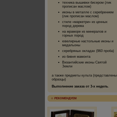
техника вышивки бисером (лик
прописан маслом)
иконы в металле с серебрением
(лик прописан маслом)
стиле «маркетри» из ценных
пород дерева
на мраморе из минералов и
горных пород
ювелирные настольные иконы и
медальоны
серебряных окладах (960 проба)
из бивня мамонта
Византийские иконы Святой
Земли
а также предметы культа (представлены
образцы)
Выполнение заказа от 3-х недель
.
РЕКОМЕНДУЕМ