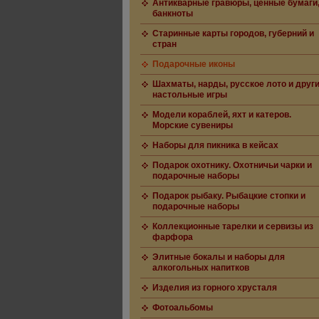
Антикварные гравюры, ценные бумаги
банкноты
Старинные карты городов, губерний и
стран
Подарочные иконы
Шахматы, нарды, русское лото и друг
настольные игры
Модели кораблей, яхт и катеров.
Морские сувениры
Наборы для пикника в кейсах
Подарок охотнику. Охотничьи чарки и
подарочные наборы
Подарок рыбаку. Рыбацкие стопки и
подарочные наборы
Коллекционные тарелки и сервизы из
фарфора
Элитные бокалы и наборы для
алкогольных напитков
Изделия из горного хрусталя
Фотоальбомы