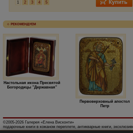
1
2
3
4
5
РЕКОМЕНДУЕМ
Настольная икона Пресвятой
Богородицы "Державная"
Первоверховный апостол
Петр
©2005-2026 Галерея «Елена Висконти»
подарочные книги в кожаном переплете, антикварные книги, эксклюзи