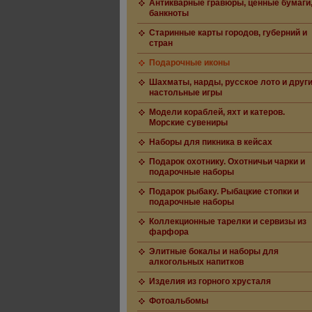
Антикварные гравюры, ценные бумаги
банкноты
Старинные карты городов, губерний и
стран
Подарочные иконы
Шахматы, нарды, русское лото и друг
настольные игры
Модели кораблей, яхт и катеров.
Морские сувениры
Наборы для пикника в кейсах
Подарок охотнику. Охотничьи чарки и
подарочные наборы
Подарок рыбаку. Рыбацкие стопки и
подарочные наборы
Коллекционные тарелки и сервизы из
фарфора
Элитные бокалы и наборы для
алкогольных напитков
Изделия из горного хрусталя
Фотоальбомы