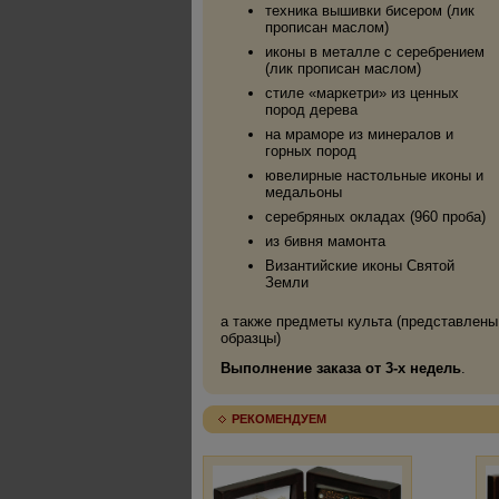
техника вышивки бисером (лик
прописан маслом)
иконы в металле с серебрением
(лик прописан маслом)
стиле «маркетри» из ценных
пород дерева
на мраморе из минералов и
горных пород
ювелирные настольные иконы и
медальоны
серебряных окладах (960 проба)
из бивня мамонта
Византийские иконы Святой
Земли
а также предметы культа (представлены
образцы)
Выполнение заказа от 3-х недель
.
РЕКОМЕНДУЕМ