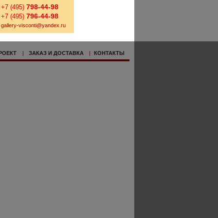
798-44-98
+7 (495)
796-44-98
+7 (495)
gallery-visconti@yandex.ru
РОЕКТ
|
ЗАКАЗ И ДОСТАВКА
|
КОНТАКТЫ