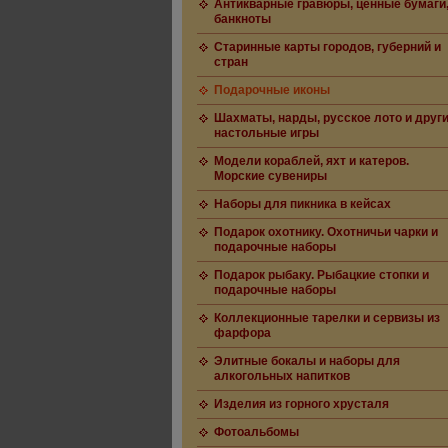
Антикварные гравюры, ценные бумаги
банкноты
Старинные карты городов, губерний и
стран
Подарочные иконы
Шахматы, нарды, русское лото и друг
настольные игры
Модели кораблей, яхт и катеров.
Морские сувениры
Наборы для пикника в кейсах
Подарок охотнику. Охотничьи чарки и
подарочные наборы
Подарок рыбаку. Рыбацкие стопки и
подарочные наборы
Коллекционные тарелки и сервизы из
фарфора
Элитные бокалы и наборы для
алкогольных напитков
Изделия из горного хрусталя
Фотоальбомы