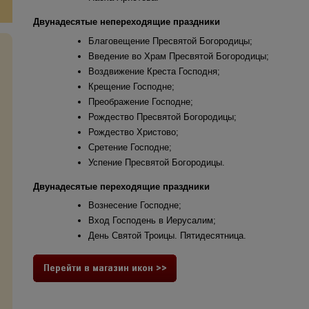
Двунадесятые непереходящие праздники
Благовещение Пресвятой Богородицы;
Введение во Храм Пресвятой Богородицы;
Воздвижение Креста Господня;
Крещение Господне;
Преображение Господне;
Рождество Пресвятой Богородицы;
Рождество Христово;
Сретение Господне;
Успение Пресвятой Богородицы.
Двунадесятые переходящие праздники
Вознесение Господне;
Вход Господень в Иерусалим;
День Святой Троицы. Пятидесятница.