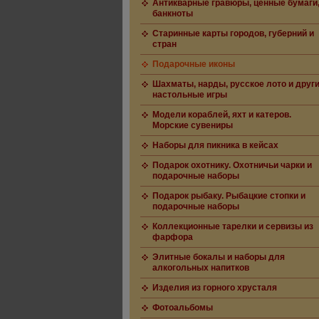
Антикварные гравюры, ценные бумаги
банкноты
Старинные карты городов, губерний и
стран
Подарочные иконы
Шахматы, нарды, русское лото и друг
настольные игры
Модели кораблей, яхт и катеров.
Морские сувениры
Наборы для пикника в кейсах
Подарок охотнику. Охотничьи чарки и
подарочные наборы
Подарок рыбаку. Рыбацкие стопки и
подарочные наборы
Коллекционные тарелки и сервизы из
фарфора
Элитные бокалы и наборы для
алкогольных напитков
Изделия из горного хрусталя
Фотоальбомы