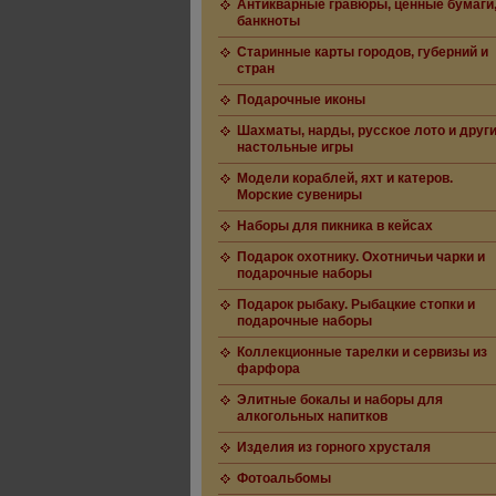
Антикварные гравюры, ценные бумаги
банкноты
Старинные карты городов, губерний и
стран
Подарочные иконы
Шахматы, нарды, русское лото и друг
настольные игры
Модели кораблей, яхт и катеров.
Морские сувениры
Наборы для пикника в кейсах
Подарок охотнику. Охотничьи чарки и
подарочные наборы
Подарок рыбаку. Рыбацкие стопки и
подарочные наборы
Коллекционные тарелки и сервизы из
фарфора
Элитные бокалы и наборы для
алкогольных напитков
Изделия из горного хрусталя
Фотоальбомы