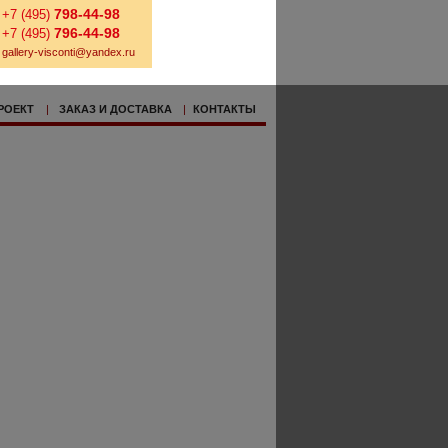
798-44-98
+7 (495)
796-44-98
+7 (495)
gallery-visconti@yandex.ru
РОЕКТ
|
ЗАКАЗ И ДОСТАВКА
|
КОНТАКТЫ