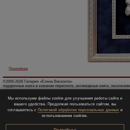
Подробнее
©2005-2026 Галерея «Елена Висконти»
подарочные книги в кожаном переплете, антикварные книги, эксклюзи
Правила использования сайта
Мы используем файлы cookie для улучшения работы сайта и
Политика конфиденциальности
вашего удобства. Продолжая пользоваться сайтом, вы
Все права защищены.
соглашаетесь с
Политикой обработки персональных данных
и
Разработка и дизайн
BTV-info
.
использованием cookies.
Подробнее