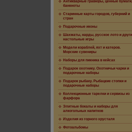
Антикварные гравюры, ценные бумаги
банкноты
Старинные карты городов, губерний и
стран
Подарочные иконы
Шахматы, нарды, русское лото и друг
настольные игры
Модели кораблей, яхт и катеров.
Морские сувениры
Наборы для пикника в кейсах
Подарок охотнику. Охотничьи чарки и
подарочные наборы
Подарок рыбаку. Рыбацкие стопки и
подарочные наборы
Коллекционные тарелки и сервизы из
фарфора
Элитные бокалы и наборы для
алкогольных напитков
Изделия из горного хрусталя
Фотоальбомы