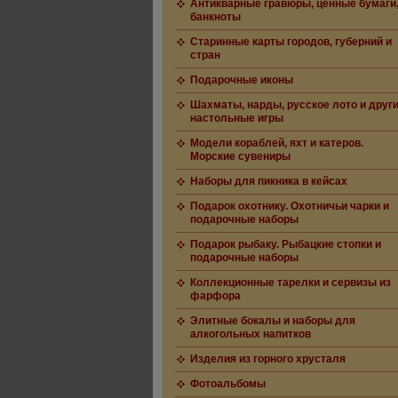
Антикварные гравюры, ценные бумаги
банкноты
Старинные карты городов, губерний и
стран
Подарочные иконы
Шахматы, нарды, русское лото и друг
настольные игры
Модели кораблей, яхт и катеров.
Морские сувениры
Наборы для пикника в кейсах
Подарок охотнику. Охотничьи чарки и
подарочные наборы
Подарок рыбаку. Рыбацкие стопки и
подарочные наборы
Коллекционные тарелки и сервизы из
фарфора
Элитные бокалы и наборы для
алкогольных напитков
Изделия из горного хрусталя
Фотоальбомы