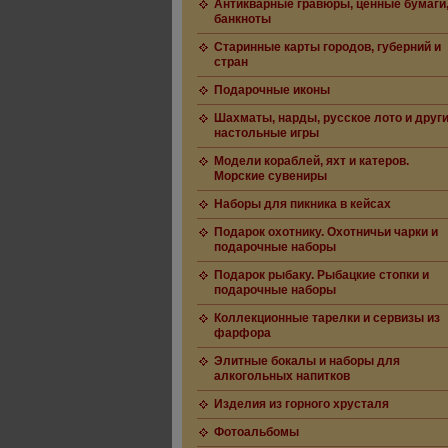
Антикварные гравюры, ценные бумаги
банкноты
Старинные карты городов, губерний и
стран
Подарочные иконы
Шахматы, нарды, русское лото и друг
настольные игры
Модели кораблей, яхт и катеров.
Морские сувениры
Наборы для пикника в кейсах
Подарок охотнику. Охотничьи чарки и
подарочные наборы
Подарок рыбаку. Рыбацкие стопки и
подарочные наборы
Коллекционные тарелки и сервизы из
фарфора
Элитные бокалы и наборы для
алкогольных напитков
Изделия из горного хрусталя
Фотоальбомы