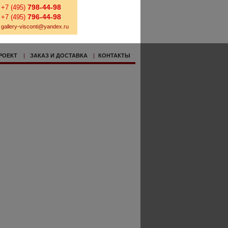
798-44-98
+7 (495)
796-44-98
+7 (495)
gallery-visconti@yandex.ru
РОЕКТ
|
ЗАКАЗ И ДОСТАВКА
|
КОНТАКТЫ