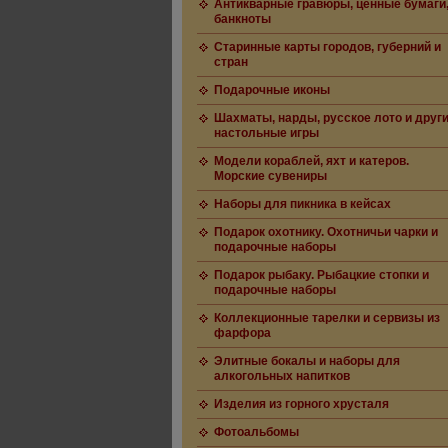
Антикварные гравюры, ценные бумаги
банкноты
Старинные карты городов, губерний и
стран
Подарочные иконы
Шахматы, нарды, русское лото и друг
настольные игры
Модели кораблей, яхт и катеров.
Морские сувениры
Наборы для пикника в кейсах
Подарок охотнику. Охотничьи чарки и
подарочные наборы
Подарок рыбаку. Рыбацкие стопки и
подарочные наборы
Коллекционные тарелки и сервизы из
фарфора
Элитные бокалы и наборы для
алкогольных напитков
Изделия из горного хрусталя
Фотоальбомы