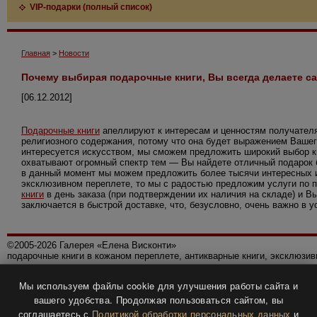
VIP-подарки (полный список)
Главная
>
Новости
Почему выбирая подарочные книги, Вы всегда делаете 
[06.12.2012]
Подарочные книги
апеллируют к интересам и ценностям получателя
религиозного содержания, потому что она будет выражением Вашег
интересуется искусством, мы сможем предложить широкий выбор к
охватывают огромный спектр тем — Вы найдете отличный подарок би
в данный момент мы можем предложить более тысячи интересных из
эксклюзивном переплете, то мы с радостью предложим услуги по 
книги
в день заказа (при подтверждении их наличия на складе) и 
заключается в быстрой доставке, что, безусловно, очень важно в 
©2005-2026 Галерея «Елена Висконти»
подарочные книги в кожаном переплете, антикварные книги, эксклюзи
Правила использования сайта
Мы используем файлы cookie для улучшения работы сайта и
Политика конфиденциальности
вашего удобства. Продолжая пользоваться сайтом, вы
Все права защищены.
соглашаетесь с
Политикой обработки персональных данных
и