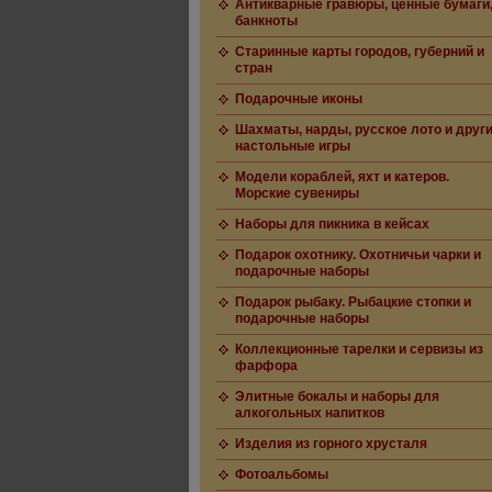
Антикварные гравюры, ценные бумаги
банкноты
Старинные карты городов, губерний и
стран
Подарочные иконы
Шахматы, нарды, русское лото и друг
настольные игры
Модели кораблей, яхт и катеров.
Морские сувениры
Наборы для пикника в кейсах
Подарок охотнику. Охотничьи чарки и
подарочные наборы
Подарок рыбаку. Рыбацкие стопки и
подарочные наборы
Коллекционные тарелки и сервизы из
фарфора
Элитные бокалы и наборы для
алкогольных напитков
Изделия из горного хрусталя
Фотоальбомы