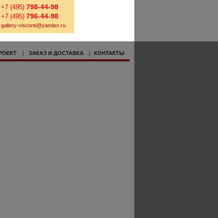
798-44-98
+7 (495)
796-44-98
+7 (495)
gallery-visconti@yandex.ru
РОЕКТ
|
ЗАКАЗ И ДОСТАВКА
|
КОНТАКТЫ