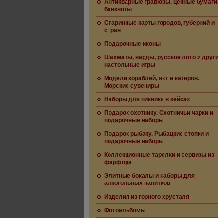
Антикварные гравюры, ценные бумаги
банкноты
Старинные карты городов, губерний и
стран
Подарочные иконы
Шахматы, нарды, русское лото и друг
настольные игры
Модели кораблей, яхт и катеров.
Морские сувениры
Наборы для пикника в кейсах
Подарок охотнику. Охотничьи чарки и
подарочные наборы
Подарок рыбаку. Рыбацкие стопки и
подарочные наборы
Коллекционные тарелки и сервизы из
фарфора
Элитные бокалы и наборы для
алкогольных напитков
Изделия из горного хрусталя
Фотоальбомы