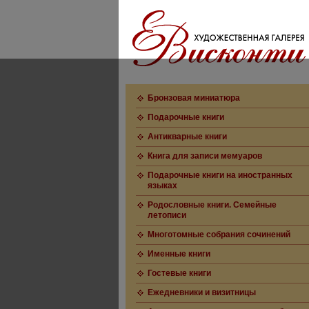
Бронзовая миниатюра
Подарочные книги
Антикварные книги
Книга для записи мемуаров
Подарочные книги на иностранных
языках
Родословные книги. Семейные
летописи
Многотомные собрания сочинений
Именные книги
Гостевые книги
Ежедневники и визитницы