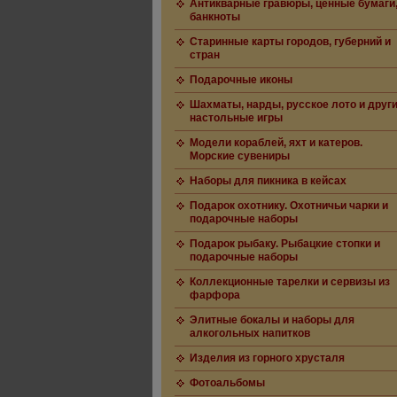
Антикварные гравюры, ценные бумаги
банкноты
Старинные карты городов, губерний и
стран
Подарочные иконы
Шахматы, нарды, русское лото и друг
настольные игры
Модели кораблей, яхт и катеров.
Морские сувениры
Наборы для пикника в кейсах
Подарок охотнику. Охотничьи чарки и
подарочные наборы
Подарок рыбаку. Рыбацкие стопки и
подарочные наборы
Коллекционные тарелки и сервизы из
фарфора
Элитные бокалы и наборы для
алкогольных напитков
Изделия из горного хрусталя
Фотоальбомы