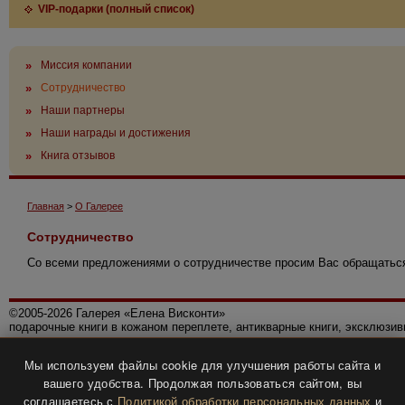
VIP-подарки (полный список)
»
Миссия компании
»
Сотрудничество
»
Наши партнеры
»
Наши награды и достижения
»
Книга отзывов
Главная
>
О Галерее
Сотрудничество
Со всеми предложениями о сотрудничестве просим Вас обращаться
©2005-2026 Галерея «Елена Висконти»
подарочные книги в кожаном переплете, антикварные книги, эксклюзи
Правила использования сайта
Мы используем файлы cookie для улучшения работы сайта и
Политика конфиденциальности
вашего удобства. Продолжая пользоваться сайтом, вы
Все права защищены.
соглашаетесь с
Политикой обработки персональных данных
и