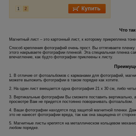
1
2
Что та
Магнитный лист – это картонный лист, к которому прикреплена тоне
Способ крепления фотографий очень прост. Вы оттягиваете пленку 
этого накрываете фотографии пленкой. Эта специальная пленка сам
впечатление, как будто фотографии приклеены к листу.
Преимуще
1. В отличие от фотоальбомов с карманами для фотографий, магни
можете выложить фотографии в таком порядке как хотите.
2. На один лист вмещается одна фотография 21 х 30 см, либо четы
3. Вертикальные фотографии Вы сможете поставить вертикально, а
просмотре Вам не придется постоянно поворачивать фотоальбом.
4. Ваши фотографии находятся под защитой магнитной пленки. Даж
это не нанесет фотографии вреда, так как она защищена от сторон
5. Магнитные листы крепятся на металлическом кольцевом механи
любом порядке.