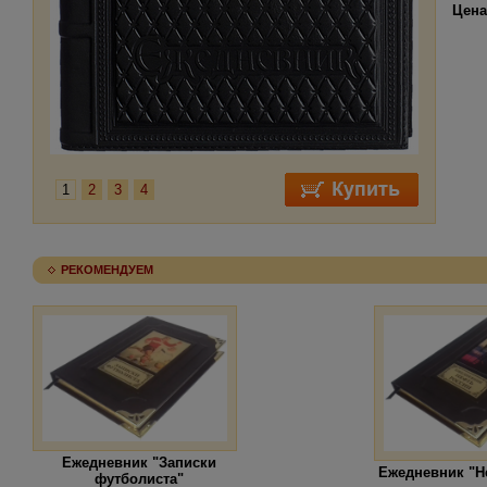
Цена
1
2
3
4
РЕКОМЕНДУЕМ
Ежедневник "Записки
Ежедневник "Н
футболиста"