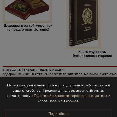
Шедевры русской живописи
(в подарочном футляре)
Книга мудрости.
Эксклюзивное издание
©2005-2026 Галерея «Елена Висконти»
подарочные книги в кожаном переплете, антикварные книги, эксклюзи
Правила использования сайта
Мы используем файлы cookie для улучшения работы сайта и
Политика конфиденциальности
вашего удобства. Продолжая пользоваться сайтом, вы
Все права защищены.
соглашаетесь с
Политикой обработки персональных данных
и
Разработка и дизайн
BTV-info
.
использованием cookies.
Подробнее