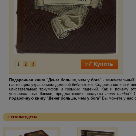
1
2
3
Подарочная книга "Денег больше, чем у бога"
- замечательный 
настоящим украшением деловой библиотеки. Содержание книги впо
блистательных триумфов и громких падений. Как и почему э
универсальных банков, предлагающих продукты
mass market
? 
подарочную книгу "Денег больше, чем у бога"
Вы можете у нас с
РЕКОМЕНДУЕМ