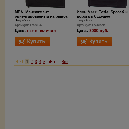
MBA. Менеджмент,
Илон Маск. Tesla, SpaceX и
ориентированный на рынок
дорога в будущее
Подробнее
Подробнее
Артикул: EV-MBA
Артикул: EV-Маск
Цена:
нет в наличии
Цена:
8000 руб.
1
2
3
4
5
|
Все