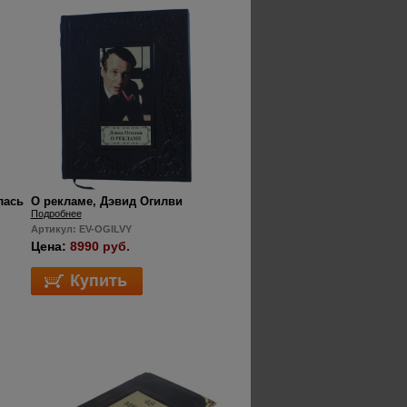
лась
О рекламе, Дэвид Огилви
Подробнее
Артикул: EV-OGILVY
Цена:
8990 руб.