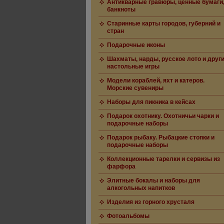
Антикварные гравюры, ценные бумаги
банкноты
Старинные карты городов, губерний и
стран
Подарочные иконы
Шахматы, нарды, русское лото и друг
настольные игры
Модели кораблей, яхт и катеров.
Морские сувениры
Наборы для пикника в кейсах
Подарок охотнику. Охотничьи чарки и
подарочные наборы
Подарок рыбаку. Рыбацкие стопки и
подарочные наборы
Коллекционные тарелки и сервизы из
фарфора
Элитные бокалы и наборы для
алкогольных напитков
Изделия из горного хрусталя
Фотоальбомы