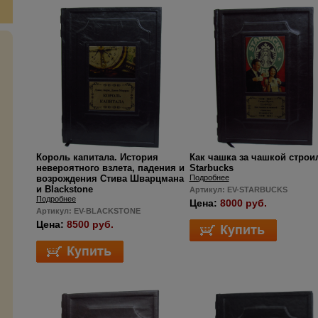
Король капитала. История
Как чашка за чашкой строи
невероятного взлета, падения и
Starbucks
возрождения Стива Шварцмана
Подробнее
и Blackstone
Артикул: EV-STARBUCKS
Подробнее
Цена:
8000 руб.
Артикул: EV-BLACKSTONE
Цена:
8500 руб.