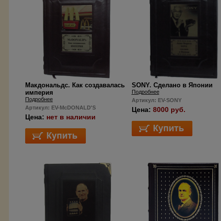
Макдональдс. Как создавалась
SONY. Сделано в Японии
империя
Подробнее
Подробнее
Артикул: EV-SONY
Артикул: EV-McDONALD'S
Цена:
8000 руб.
Цена:
нет в наличии