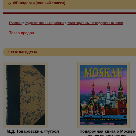
VIP-подарки (полный список)
Главная
>
Художественные работы
>
Коллекционные и подарочные книги
Товар продан.
РЕКОМЕНДУЕМ
М.Д. Товаровский. Футбол
Подарочная книга о Москве
на немецком языке