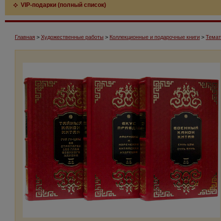
VIP-подарки (полный список)
Главная
>
Художественные работы
>
Коллекционные и подарочные книги
>
Темат