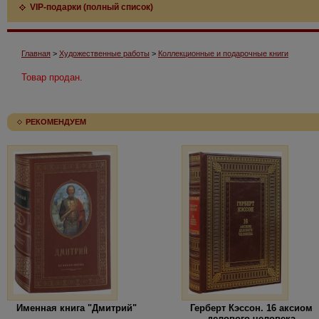
VIP-подарки (полный список)
Главная
>
Художественные работы
>
Коллекционные и подарочные книги
Товар продан.
РЕКОМЕНДУЕМ
Именная книга "Дмитрий"
Герберт Кэссон. 16 аксиом
делового человека