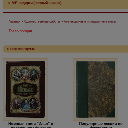
VIP-подарки (полный список)
Главная
>
Художественные работы
>
Коллекционные и подарочные книги
Товар продан.
РЕКОМЕНДУЕМ
Именная книга "Илья" в
Популярные лекции по
подарочном футляре
физиологии