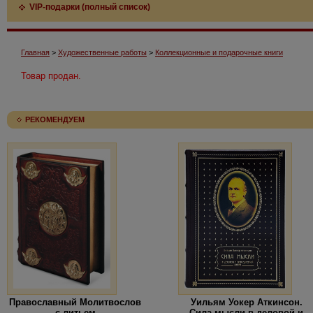
VIP-подарки (полный список)
Главная
>
Художественные работы
>
Коллекционные и подарочные книги
Товар продан.
РЕКОМЕНДУЕМ
Православный Молитвослов
Уильям Уокер Аткинсон.
с литьем
Сила мысли в деловой и