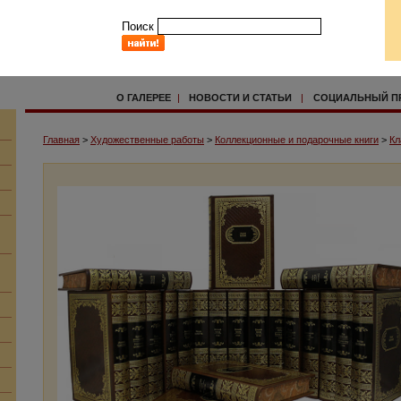
Поиск
О ГАЛЕРЕЕ
|
НОВОСТИ И СТАТЬИ
|
СОЦИАЛЬНЫЙ П
Главная
>
Художественные работы
>
Коллекционные и подарочные книги
>
Кл