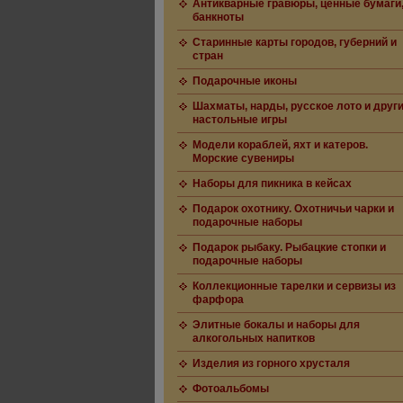
Антикварные гравюры, ценные бумаги
банкноты
Старинные карты городов, губерний и
стран
Подарочные иконы
Шахматы, нарды, русское лото и друг
настольные игры
Модели кораблей, яхт и катеров.
Морские сувениры
Наборы для пикника в кейсах
Подарок охотнику. Охотничьи чарки и
подарочные наборы
Подарок рыбаку. Рыбацкие стопки и
подарочные наборы
Коллекционные тарелки и сервизы из
фарфора
Элитные бокалы и наборы для
алкогольных напитков
Изделия из горного хрусталя
Фотоальбомы