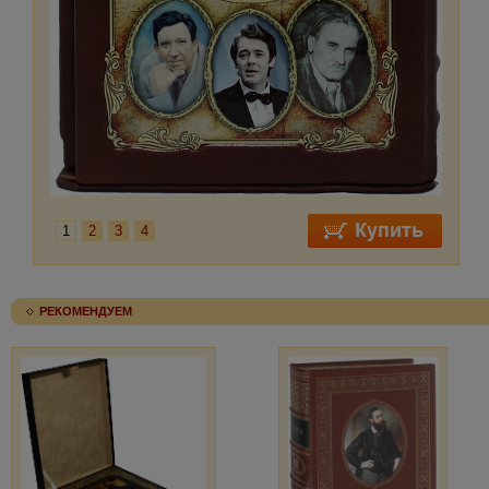
1
2
3
4
РЕКОМЕНДУЕМ