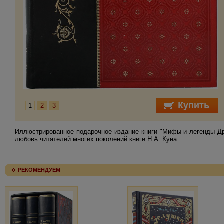
1
2
3
Иллюстрированное подарочное издание книги "Мифы и легенды Др
любовь читателей многих поколений книге Н.А. Куна.
РЕКОМЕНДУЕМ