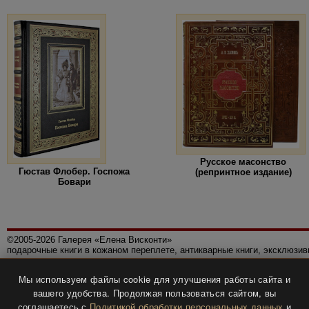
Русское масонство
Гюстав Флобер. Госпожа
(репринтное издание)
Бовари
©2005-2026 Галерея «Елена Висконти»
подарочные книги в кожаном переплете, антикварные книги, эксклюзи
Правила использования сайта
Мы используем файлы cookie для улучшения работы сайта и
Политика конфиденциальности
вашего удобства. Продолжая пользоваться сайтом, вы
Все права защищены.
соглашаетесь с
Политикой обработки персональных данных
и